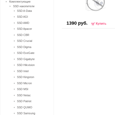
Комплектующие
SSD накопители
SSD A-Data
SSD AGI
1390 руб.
SSD AMD
Купить
SSD Apacer
SSD CBR
SSD Crucial
SSD Digma
SSD ExeGate
SSD Gigabyte
SSD Hikvision
SSD Intel
SSD Kingston
SSD Micron
SSD MSI
SSD Netac
SSD Patriot
SSD QUMO
SSD Samsung