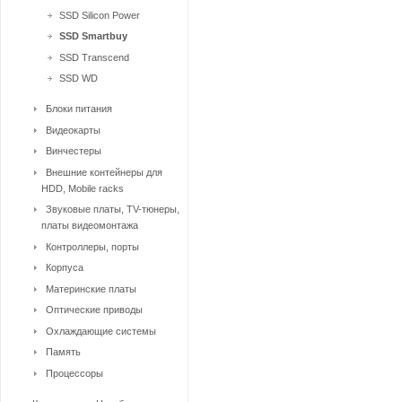
SSD Silicon Power
SSD Smartbuy
SSD Transcend
SSD WD
Блоки питания
Видеокарты
Винчестеры
Внешние контейнеры для
HDD, Mobile racks
Звуковые платы, TV-тюнеры,
платы видеомонтажа
Контроллеры, порты
Корпуса
Материнские платы
Оптические приводы
Охлаждающие системы
Память
Процессоры