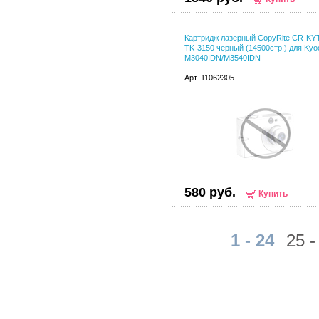
Картридж лазерный CopyRite CR-KY
TK-3150 черный (14500стр.) для Kyo
M3040IDN/M3540IDN
Арт. 11062305
580 руб.
Купить
1 - 24
25 -