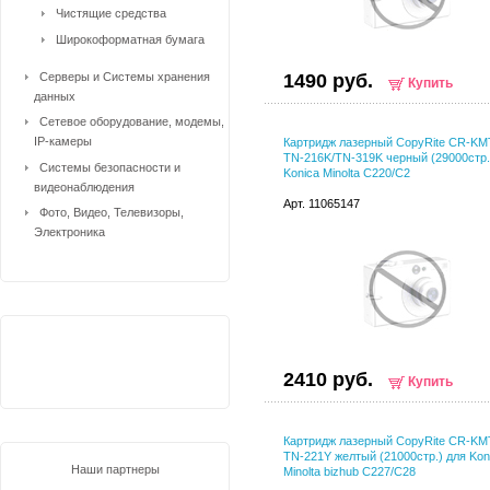
Чистящие средства
Широкоформатная бумага
Серверы и Системы хранения
1490 руб.
Купить
данных
Сетевое оборудование, модемы,
IP-камеры
Картридж лазерный CopyRite CR-K
TN-216K/TN-319K черный (29000стр.
Системы безопасности и
Konica Minolta C220/C2
видеонаблюдения
Арт. 11065147
Фото, Видео, Телевизоры,
Электроника
2410 руб.
Купить
Картридж лазерный CopyRite CR-K
TN-221Y желтый (21000стр.) для Kon
Наши партнеры
Minolta bizhub C227/C28