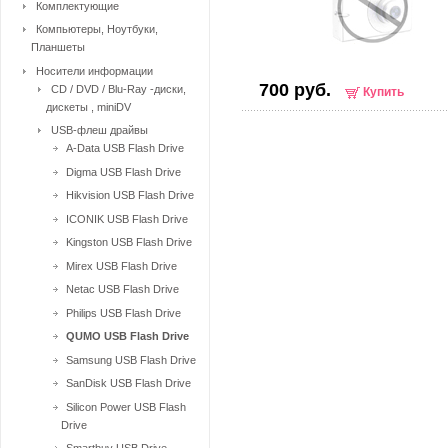
Комплектующие
Компьютеры, Ноутбуки,
Планшеты
Носители информации
700 руб.
CD / DVD / Blu-Ray -диски,
Купить
дискеты , miniDV
USB-флеш драйвы
A-Data USB Flash Drive
Digma USB Flash Drive
Hikvision USB Flash Drive
ICONIK USB Flash Drive
Kingston USB Flash Drive
Mirex USB Flash Drive
Netac USB Flash Drive
Philips USB Flash Drive
QUMO USB Flash Drive
Samsung USB Flash Drive
SanDisk USB Flash Drive
Silicon Power USB Flash
Drive