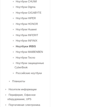
Ноутбуки CHUWI
Ноутбуки Digma
Ноутбуки GIGABYTE
Ноутбуки HIPER
Ноутбуки HONOR
Ноутбуки Huawei
Ноутбуки INFERIT
Ноутбуки INFINIX
Ноутбуки IRBIS
Ноутбуки MAIBENBEN
Ноутбуки Tecno
Ноутбуки защищенные
CyberBook
Российские ноутбуки
Планшеты
Носители информации
Периферия, Офисное
оборудование, UPS
Портативная электроника