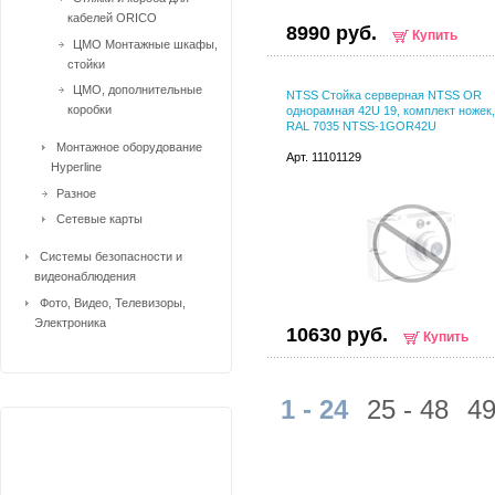
кабелей ORICO
8990 руб.
Купить
ЦМО Монтажные шкафы,
стойки
ЦМО, дополнительные
NTSS Стойка серверная NTSS OR
коробки
однорамная 42U 19, комплект ножек
RAL 7035 NTSS-1GOR42U
Монтажное оборудование
Арт. 11101129
Hyperline
Разное
Сетевые карты
Системы безопасности и
видеонаблюдения
Фото, Видео, Телевизоры,
Электроника
10630 руб.
Купить
1 - 24
25 - 48
49