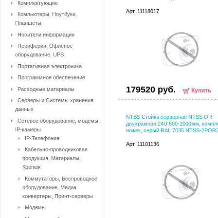
Комплектующие
Арт. 11118017
Компьютеры, Ноутбуки,
Планшеты
Носители информации
Периферия, Офисное
оборудование, UPS
Портативная электроника
Программное обеспечение
179520 руб.
Расходные материалы
Купить
Серверы и Системы хранения
данных
NTSS Стойка серверная NTSS OR
Сетевое оборудование, модемы,
двухрамная 24U 600-1000мм, компл
IP-камеры
ножек, серый RAL 7035 NTSS-2POR
IP-Телефония
Арт. 11101136
Кабельно-проводниковая
продукция, Материалы,
Крепеж
Коммутаторы, Беспроводное
оборудование, Медиа
конвертеры, Принт-серверы
Модемы