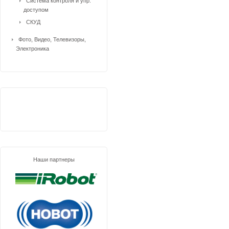
Система контроля и упр.
доступом
СКУД
Фото, Видео, Телевизоры,
Электроника
Наши партнеры