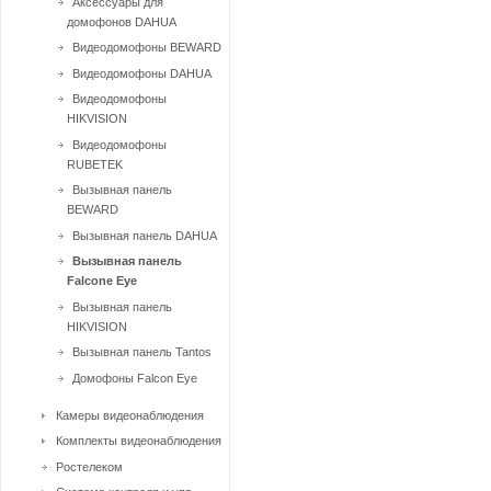
Аксессуары для
домофонов DAHUA
Видеодомофоны BEWARD
Видеодомофоны DAHUA
Видеодомофоны
HIKVISION
Видеодомофоны
RUBETEK
Вызывная панель
BEWARD
Вызывная панель DAHUA
Вызывная панель
Falcone Eye
Вызывная панель
HIKVISION
Вызывная панель Tantos
Домофоны Falcon Eye
Камеры видеонаблюдения
Комплекты видеонаблюдения
Ростелеком