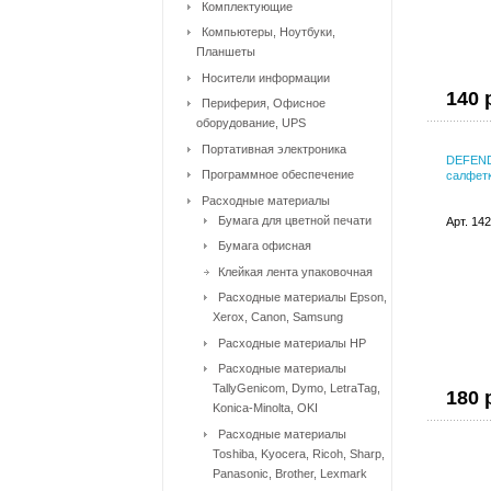
Комплектующие
Компьютеры, Ноутбуки,
Планшеты
Носители информации
140 
Периферия, Офисное
оборудование, UPS
Портативная электроника
DEFEND
Программное обеспечение
салфетк
Расходные материалы
Бумага для цветной печати
Арт. 14
Бумага офисная
Клейкая лента упаковочная
Расходные материалы Epson,
Xerox, Canon, Samsung
Расходные материалы HP
Расходные материалы
TallyGenicom, Dymo, LetraTag,
180 
Konica-Minolta, OKI
Расходные материалы
Toshiba, Kyocera, Ricoh, Sharp,
Panasonic, Brother, Lexmark