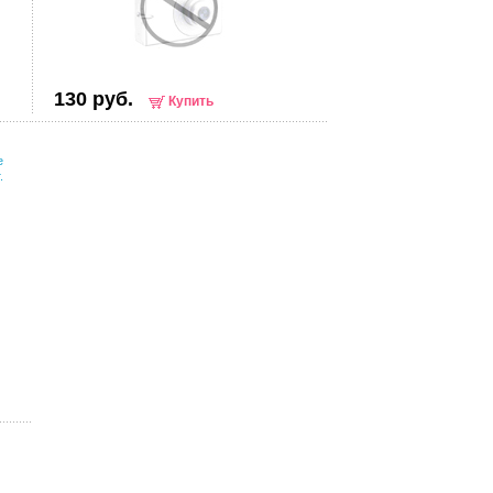
130 руб.
Купить
е
.