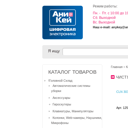
Режим работы:
Пн. - Пт. с 10:00 до 1
Cб. Выходной
Вс. Выходной
Наш e-mail: anykey@a
Я ищу
Главная
»
К
КАТАЛОГ ТОВАРОВ
ЧИСТ
!Головной Склад
Автоматические системы
уборки
CLN 303
Аксессуары
Гироскутеры
Арт. 12
Клавиатуры, Манипуляторы
Колонки, Web-камеры, Наушники,
Микрофоны