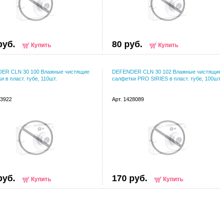
руб.
80 руб.
Купить
Купить
ER CLN 30 100 Влажные чистящие
DEFENDER CLN 30 102 Влажные чистящи
и в пласт. тубе, 110шт.
салфетки PRO SIRIES в пласт. тубе, 100шт
23922
Арт. 1428089
руб.
170 руб.
Купить
Купить