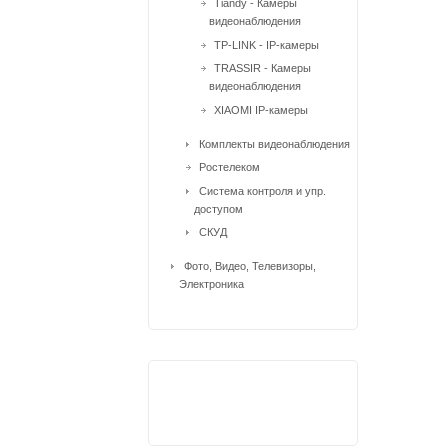
Tiandy - Камеры
видеонаблюдения
TP-LINK - IP-камеры
TRASSIR - Камеры
видеонаблюдения
XIAOMI IP-камеры
Комплекты видеонаблюдения
Ростелеком
Система контроля и упр.
доступом
СКУД
Фото, Видео, Телевизоры,
Электроника