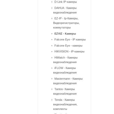
D-Link IP-камеры
DAHUA - Камеры
видеонаблюдения
EZ-IP - Ip-Камеры,
Видеорегистраторы,
коммутаторы
EZVIZ - Камеры
Falcone Eye - IP камеры
Falcone Eye - камеры
HIKVISION - IP-камеры
HiWatch - Камеры
видеонаблюдения
iFLOW - Камеры
видеонаблюдения
Mastermann - Камеры
видеонаблюдения
Tantos- Камеры
видеонаблюдения
Tenda - Камеры
видеонаблюдения,
комплекты