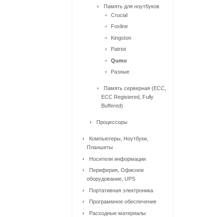
Память для ноутбуков
Crucial
Foxline
Kingston
Patriot
Qumo
Разные
Память серверная (ECC,
ECC Registered, Fully
Buffered)
Процессоры
Компьютеры, Ноутбуки,
Планшеты
Носители информации
Периферия, Офисное
оборудование, UPS
Портативная электроника
Программное обеспечение
Расходные материалы