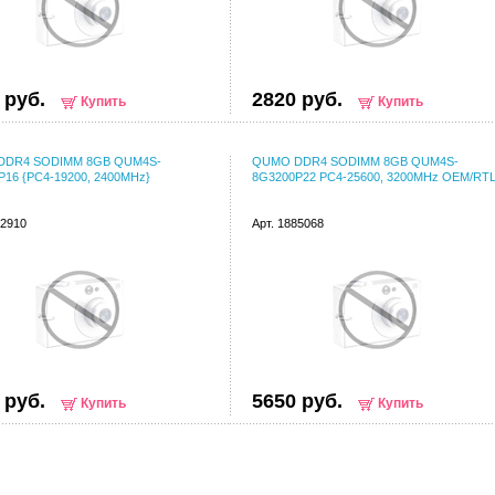
 руб.
2820 руб.
Купить
Купить
DDR4 SODIMM 8GB QUM4S-
QUMO DDR4 SODIMM 8GB QUM4S-
P16 {PC4-19200, 2400MHz}
8G3200P22 PC4-25600, 3200MHz OEM/RT
22910
Арт. 1885068
 руб.
5650 руб.
Купить
Купить