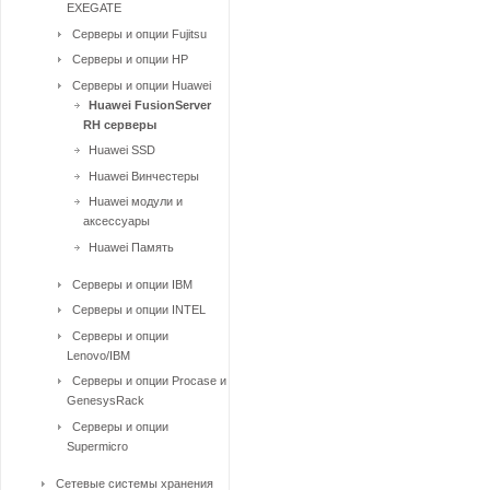
EXEGATE
Серверы и опции Fujitsu
Серверы и опции HP
Серверы и опции Huawei
Huawei FusionServer
RH серверы
Huawei SSD
Huawei Винчестеры
Huawei модули и
аксессуары
Huawei Память
Серверы и опции IBM
Серверы и опции INTEL
Серверы и опции
Lenovo/IBM
Серверы и опции Procase и
GenesysRack
Серверы и опции
Supermicro
Сетевые системы хранения