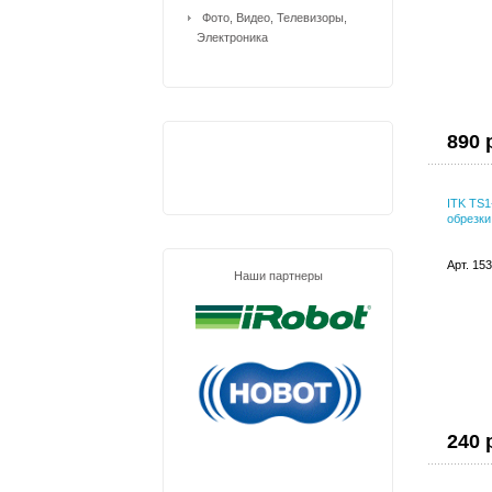
Фото, Видео, Телевизоры,
Электроника
890 
ITK TS1
обрезки
Арт. 15
Наши партнеры
240 