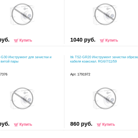
руб.
1040 руб.
Купить
Купить
-G30 Инструмент для зачистки и
Itk TS2-GR20 Инструмент зачистки обрезк
 витой пары
кабеля коаксиал. RG6/7/11/59
37376
Арт. 1791972
руб.
860 руб.
Купить
Купить