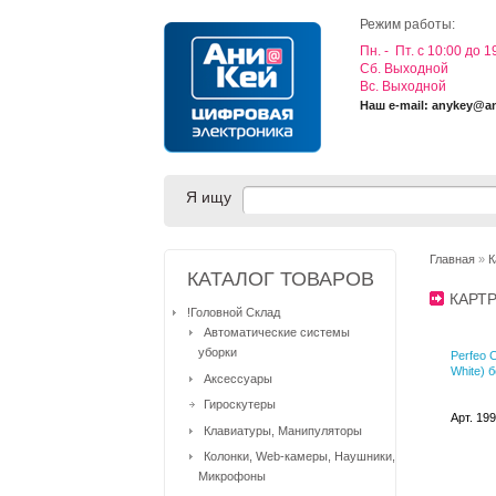
Режим работы:
Пн. - Пт. с 10:00 до 1
Cб. Выходной
Вс. Выходной
Наш e-mail: anykey@a
Я ищу
Главная
»
К
КАТАЛОГ ТОВАРОВ
КАРТ
!Головной Склад
Автоматические системы
уборки
Perfeo 
White) 
Аксессуары
Гироскутеры
Арт. 19
Клавиатуры, Манипуляторы
Колонки, Web-камеры, Наушники,
Микрофоны