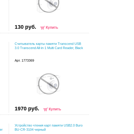
130 руб.
Купить
Считыватель карты памяти Transcend USB
3.0 Transcend All-in-1 Multi Card Reader, Black
Арт. 1773369
1970 руб.
Купить
Устройство чтения карт памяти USB2.0 Buro
er
BU-CR-3104 черный