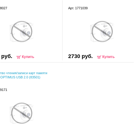
68027
Арт. 1771039
 руб.
2730 руб.
Купить
Купить
тво чтения/записи карт памяти
 OPTIMUS USB 2.0 (83501)
19171