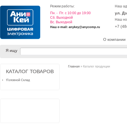
Режим работы:
Наш ад
ул. Д
Пн. - Пт. с 10:00 до 19:00
Cб. Выходной
Наш но
Вс. Выходной
+7 (4
Наш e-mail: anykey@anycomp.ru
О компании
Я ищу
Главная
» Каталог продукции
КАТАЛОГ ТОВАРОВ
!Головной Склад