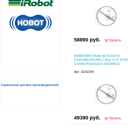
58890 руб.
Купить
MAIBENBEN Medio M17A [M17A-
R343UMB1SHURE1 ] Blue 17,3" {FHD
3 4300U/8Gb/512Gb SSD/Win11}
Арт. 11142249
Сервисные центры производителей
49390 руб.
Купить