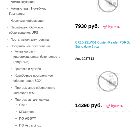
Комплектующие
Компьютеры, Ноутбуки,
Планшеты
Носители информации
7930 руб.
Купить
Периферия, Офисное
оборудование, UPS
Портативная электроника
CR15-2S1W01 ContentReader PDF Bu
Программное обеспечение
Standalone 1 год
Антивирусы и
информационная безопасность
Арт. 1937513
(лицензии)
Графика и дизайн
Коробочное программное
обеспечение (BOX)
Программное обеспечение
Microsoft OEM
Программы для офиса
14390 руб.
Cisco
Купить
MDaemon
ПО ABBYY
ПО Astra Linux