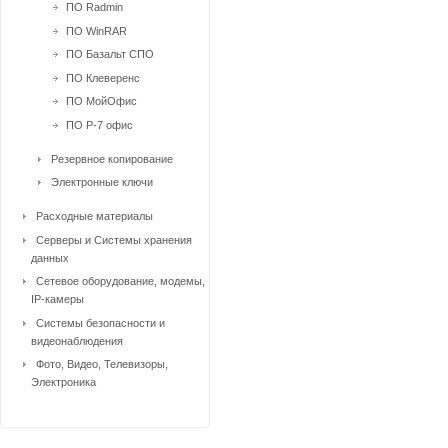
ПО Radmin
ПО WinRAR
ПО Базальт СПО
ПО Клеверенс
ПО МойОфис
ПО Р-7 офис
Резервное копирование
Электронные ключи
Расходные материалы
Серверы и Системы хранения
данных
Сетевое оборудование, модемы,
IP-камеры
Системы безопасности и
видеонаблюдения
Фото, Видео, Телевизоры,
Электроника