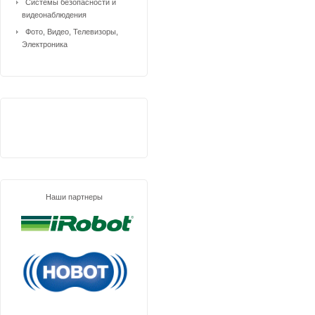
Системы безопасности и
видеонаблюдения
Фото, Видео, Телевизоры,
Электроника
Наши партнеры