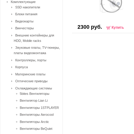
Комплектующие
SSD накопители
Блоки питания
Видеокарты
2300 руб.
Купить
Винчестеры
Внешние контейнеры для
HDD, Mobile racks
Звуковые платы, TV-тюнеры,
платы видеомонтажа
Контроллеры, порты
Корпуса
Материнские платы
Оптические приводы
Охлаждающие системы
5bites Вентиляторы
Вентилятор Lian Li
Вентиляторы 1STPLAYER
Вентиляторы Aerocool
Вентиляторы Arctic
Вентиляторы BeQuiet