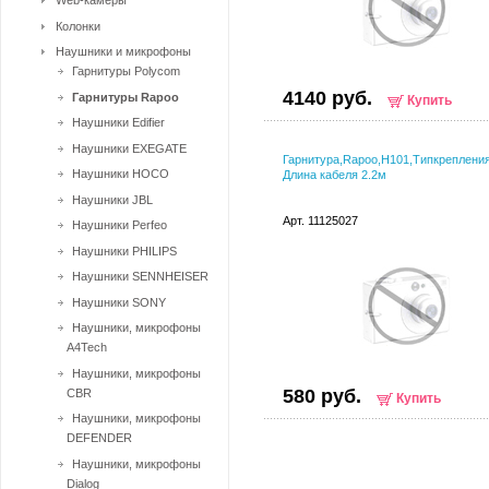
Web-камеры
Колонки
Наушники и микрофоны
Гарнитуры Polycom
4140 руб.
Гарнитуры Rapoo
Купить
Наушники Edifier
Наушники EXEGATE
Гарнитура,Rapoo,H101,Типкреплени
Наушники HOCO
Длина кабеля 2.2м
Наушники JBL
Арт. 11125027
Наушники Perfeo
Наушники PHILIPS
Наушники SENNHEISER
Наушники SONY
Наушники, микрофоны
A4Tech
Наушники, микрофоны
580 руб.
CBR
Купить
Наушники, микрофоны
DEFENDER
Наушники, микрофоны
Dialog