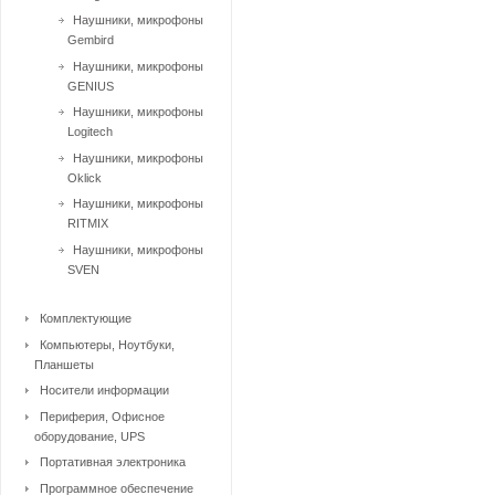
Наушники, микрофоны
Gembird
Наушники, микрофоны
GENIUS
Наушники, микрофоны
Logitech
Наушники, микрофоны
Oklick
Наушники, микрофоны
RITMIX
Наушники, микрофоны
SVEN
Комплектующие
Компьютеры, Ноутбуки,
Планшеты
Носители информации
Периферия, Офисное
оборудование, UPS
Портативная электроника
Программное обеспечение