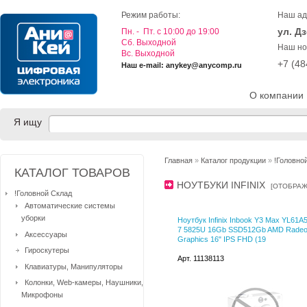
Режим работы:
Наш ад
ул. Д
Пн. - Пт. с 10:00 до 19:00
Cб. Выходной
Наш но
Вс. Выходной
+7 (4
Наш e-mail: anykey@anycomp.ru
О компании
Я ищу
Главная
»
Каталог продукции
»
!Головно
КАТАЛОГ ТОВАРОВ
НОУТБУКИ INFINIX
[
ОТОБРАЖ
!Головной Склад
Автоматические системы
уборки
Ноутбук Infinix Inbook Y3 Max YL61A
7 5825U 16Gb SSD512Gb AMD Rade
Аксессуары
Graphics 16" IPS FHD (19
Гироскутеры
Арт. 11138113
Клавиатуры, Манипуляторы
Колонки, Web-камеры, Наушники,
Микрофоны