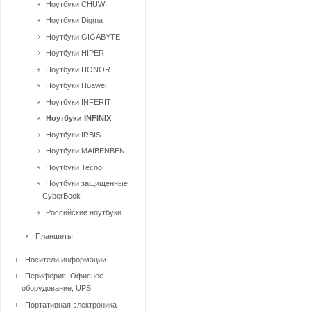
Ноутбуки CHUWI
Ноутбуки Digma
Ноутбуки GIGABYTE
Ноутбуки HIPER
Ноутбуки HONOR
Ноутбуки Huawei
Ноутбуки INFERIT
Ноутбуки INFINIX
Ноутбуки IRBIS
Ноутбуки MAIBENBEN
Ноутбуки Tecno
Ноутбуки защищенные
CyberBook
Российские ноутбуки
Планшеты
Носители информации
Периферия, Офисное
оборудование, UPS
Портативная электроника