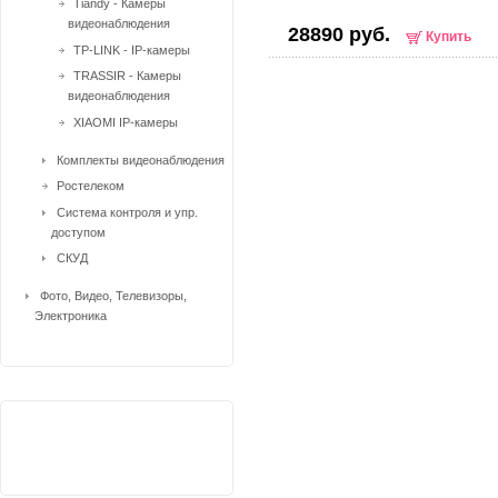
Tiandy - Камеры
видеонаблюдения
28890 руб.
Купить
TP-LINK - IP-камеры
TRASSIR - Камеры
видеонаблюдения
XIAOMI IP-камеры
Комплекты видеонаблюдения
Ростелеком
Система контроля и упр.
доступом
СКУД
Фото, Видео, Телевизоры,
Электроника